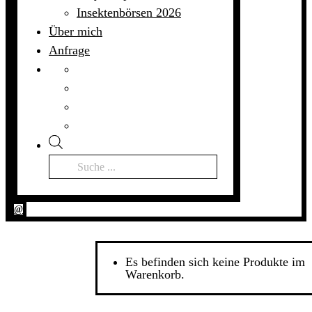
Insektenbörsen 2026
Über mich
Anfrage
Products
search
@
Es befinden sich keine Produkte im
Warenkorb.