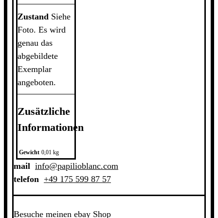
Zustand
Siehe
Foto. Es wird
genau das
abgebildete
Exemplar
angeboten.
Zusätzliche
Informationen
Gewicht
0,01 kg
mail
info@papilioblanc.com
telefon
+49 175 599 87
57
Besuche meinen ebay Shop