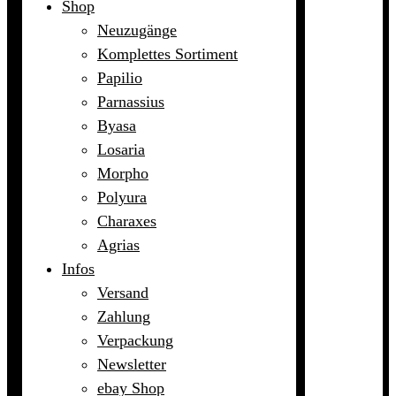
Shop
Neuzugänge
Komplettes Sortiment
Papilio
Parnassius
Byasa
Losaria
Morpho
Polyura
Charaxes
Agrias
Infos
Versand
Zahlung
Verpackung
Newsletter
ebay Shop