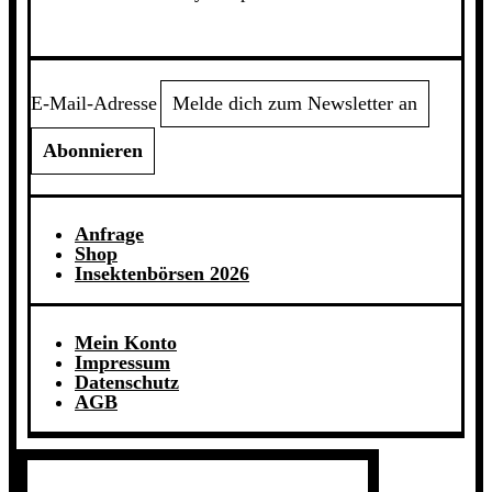
E-Mail-Adresse
Anfrage
Shop
Insektenbörsen 2026
Mein Konto
Impressum
Datenschutz
AGB