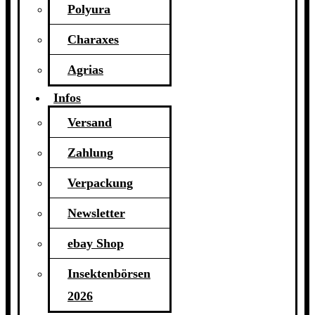
Polyura
Charaxes
Agrias
Infos
Versand
Zahlung
Verpackung
Newsletter
ebay Shop
Insektenbörsen
2026